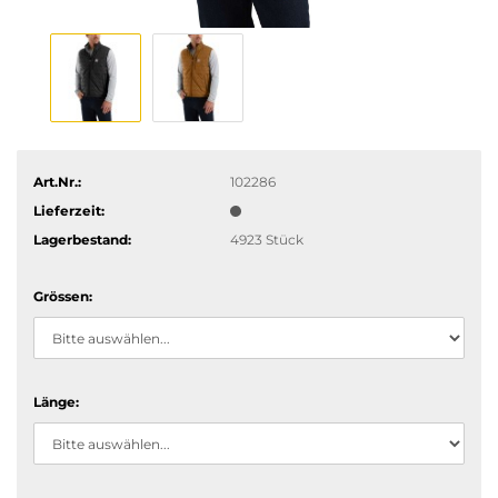
Art.Nr.:
102286
Lieferzeit:
Lagerbestand:
4923
Stück
Grössen:
Länge: