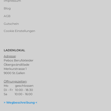
Impressum
Blog
AGB
Gutschein
Cookie Einstellungen
LADENLOKAL
Adresse
:
Pebos Berufskleider
Öbergwändlilade
Merkurstrasse 1
9000 St.Gallen
Öffnungszeiten
:
Mo geschlossen
Di - Fr 10:00 - 18.30
Sa 10:00 - 16:00
> Wegbeschreibung <