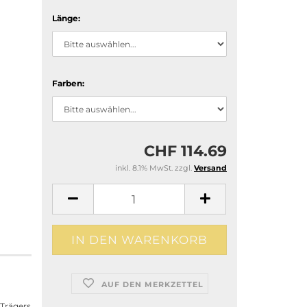
Länge:
Farben:
CHF 114.69
inkl. 8.1% MwSt. zzgl.
Versand
AUF DEN MERKZETTEL
 Trägers