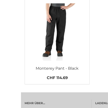
Monterey Pant - Black
CHF 114.69
MEHR ÜBER...
LADENL