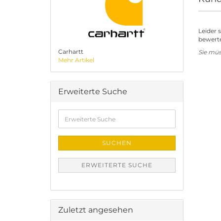
Leider 
bewerte
Carhartt
Sie mü
Mehr Artikel
Erweiterte Suche
Erweiterte
Suche
SUCHEN
ERWEITERTE SUCHE
Zuletzt angesehen