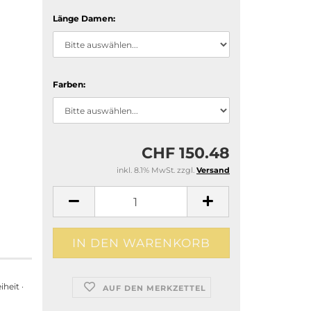
Länge Damen:
Farben:
CHF 150.48
inkl. 8.1% MwSt. zzgl.
Versand
heit ·
AUF DEN MERKZETTEL