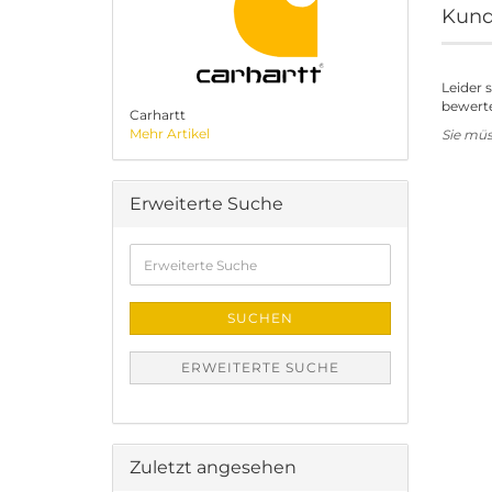
Kund
Leider 
bewerte
Carhartt
Mehr Artikel
Sie mü
Erweiterte Suche
Erweiterte
Suche
SUCHEN
ERWEITERTE SUCHE
Zuletzt angesehen