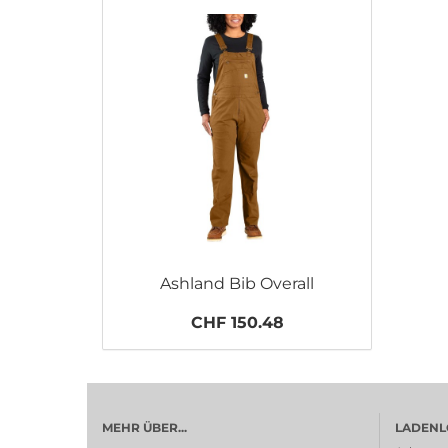
Ashland Bib Overall
CHF 150.48
MEHR ÜBER...
LADENL