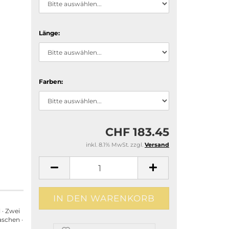
Länge:
Farben:
CHF 183.45
inkl. 8.1% MwSt. zzgl.
Versand
 · Zwei
aschen ·