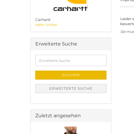
Leider 
Carhartt
bewerte
Mehr Artikel
Sie mü
Erweiterte Suche
Erweiterte
Suche
SUCHEN
ERWEITERTE SUCHE
Zuletzt angesehen