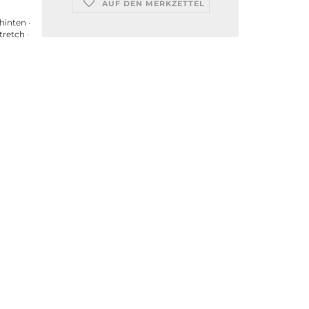
AUF DEN MERKZETTEL
hinten ·
tretch ·