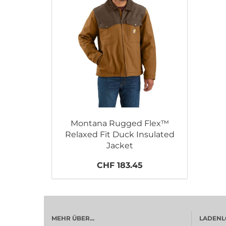
Montana Rugged Flex™
Relaxed Fit Duck Insulated
Jacket
CHF 183.45
MEHR ÜBER...
LADENL