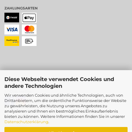
ZAHLUNGSARTEN
Diese Webseite verwendet Cookies und
andere Technologien
SOCIAL MEDIA
Wir verwenden Cookies und ähnliche Technologien, auch von
Drittanbietern, um die ordentliche Funktionsweise der Website
zu gewährleisten, die Nutzung unseres Angebotes zu
analysieren und Ihnen ein bestmögliches Einkaufserlebnis
bieten zu können. Weitere Informationen finden Sie in unserer
PARTNERSHOPS
Datenschutzerklärung
.
SUMSISHOP