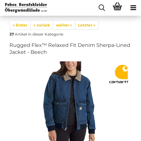
« Erster
« zurück
weiter »
Letzter »
37
Artikel in dieser Kategorie
Rugged Flex™ Relaxed Fit Denim Sherpa-Lined
Jacket - Beech