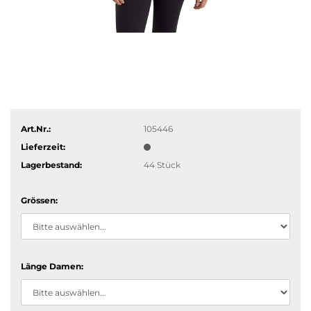
Art.Nr.:
105446
Lieferzeit:
Lagerbestand:
44
Stück
Grössen:
Länge Damen: