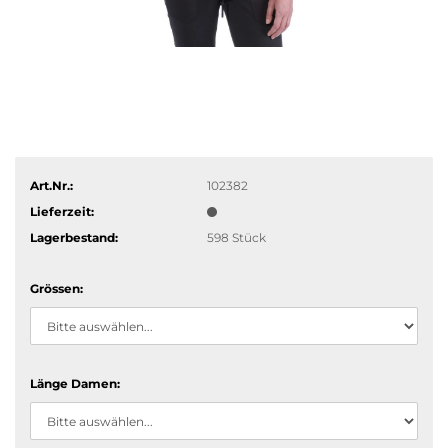
Art.Nr.:
102382
Lieferzeit:
Lagerbestand:
598
Stück
Grössen:
Länge Damen: