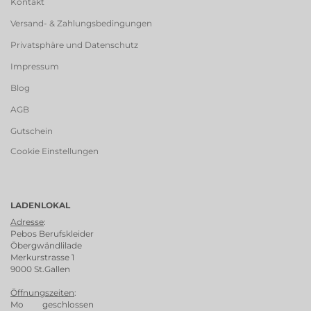
Kontakt
Versand- & Zahlungsbedingungen
Privatsphäre und Datenschutz
Impressum
Blog
AGB
Gutschein
Cookie Einstellungen
LADENLOKAL
Adresse
:
Pebos Berufskleider
Öbergwändlilade
Merkurstrasse 1
9000 St.Gallen
Öffnungszeiten
:
Mo geschlossen