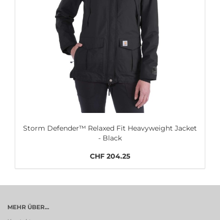
Storm Defender™ Relaxed Fit Heavyweight Jacket
- Black
CHF 204.25
MEHR ÜBER...