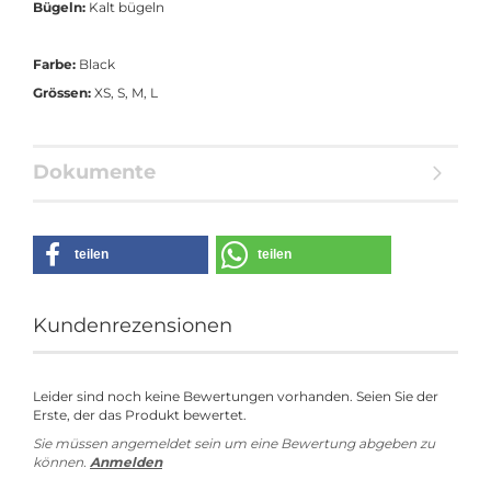
Bügeln:
Kalt bügeln
Farbe:
Black
Grössen:
XS, S, M, L
Dokumente
teilen
teilen
Kundenrezensionen
Leider sind noch keine Bewertungen vorhanden. Seien Sie der
Erste, der das Produkt bewertet.
Sie müssen angemeldet sein um eine Bewertung abgeben zu
können.
Anmelden