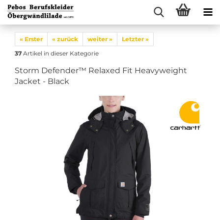
« Erster
« zurück
weiter »
Letzter »
37
Artikel in dieser Kategorie
Storm Defender™ Relaxed Fit Heavyweight
Jacket - Black