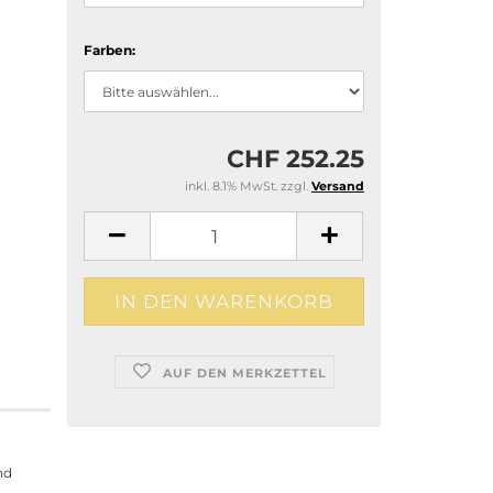
Farben:
CHF 252.25
inkl. 8.1% MwSt. zzgl.
Versand
AUF DEN MERKZETTEL
nd