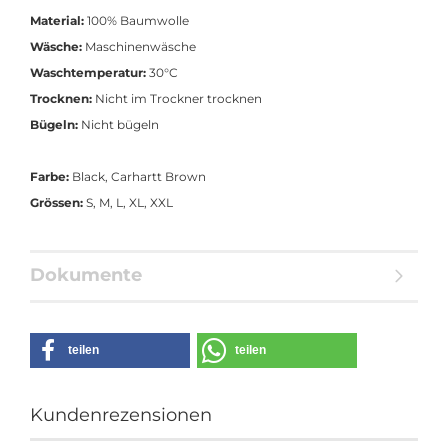
Material:
100% Baumwolle
Wäsche:
Maschinenwäsche
Waschtemperatur:
30°C
Trocknen:
Nicht im Trockner trocknen
Bügeln:
Nicht bügeln
Farbe:
Black, Carhartt Brown
Grössen:
S, M, L, XL, XXL
Dokumente
teilen
teilen
Kundenrezensionen