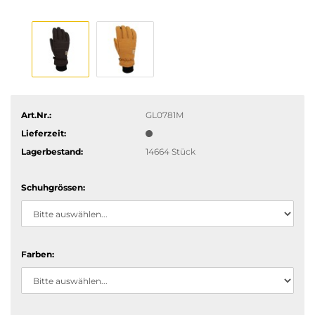
Art.Nr.:
GL0781M
Lieferzeit:
Lagerbestand:
14664
Stück
Schuhgrössen:
Farben: