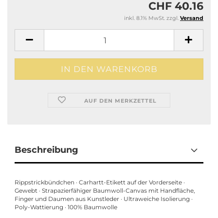
CHF 40.16
inkl. 8.1% MwSt. zzgl.
Versand
AUF DEN MERKZETTEL
Beschreibung
Rippstrickbündchen · Carhartt-Etikett auf der Vorderseite ·
Gewebt · Strapazierfähiger Baumwoll-Canvas mit Handfläche,
Finger und Daumen aus Kunstleder · Ultraweiche Isolierung ·
Poly-Wattierung · 100% Baumwolle